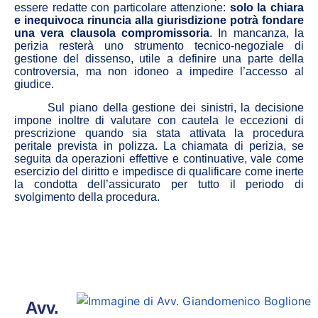
essere redatte con particolare attenzione:
solo la chiara
e inequivoca rinuncia alla giurisdizione potrà fondare
una vera clausola compromissoria
. In mancanza, la
perizia resterà uno strumento tecnico-negoziale di
gestione del dissenso, utile a definire una parte della
controversia, ma non idoneo a impedire l’accesso al
giudice.
Sul piano della gestione dei sinistri, la decisione
impone inoltre di valutare con cautela le eccezioni di
prescrizione quando sia stata attivata la procedura
peritale prevista in polizza. La chiamata di perizia, se
seguita da operazioni effettive e continuative, vale come
esercizio del diritto e impedisce di qualificare come inerte
la condotta dell’assicurato per tutto il periodo di
svolgimento della procedura.
Avv.