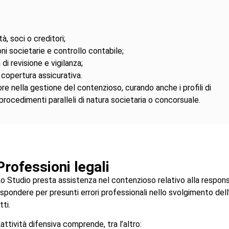
à, soci o creditori;
oni societarie e controllo contabile;
 di revisione e vigilanza;
 copertura assicurativa.
ore nella gestione del contenzioso, curando anche i profili di
rocedimenti paralleli di natura societaria o concorsuale.
Professioni legali
o Studio presta assistenza nel contenzioso relativo alla responsa
ispondere per presunti errori professionali nello svolgimento dell
tti.
’attività difensiva comprende, tra l’altro: