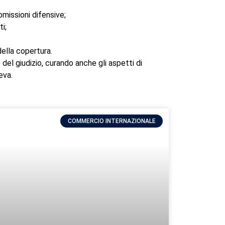
 omissioni difensive;
ti;
della copertura.
 del giudizio, curando anche gli aspetti di
eva.
COMMERCIO INTERNAZIONALE