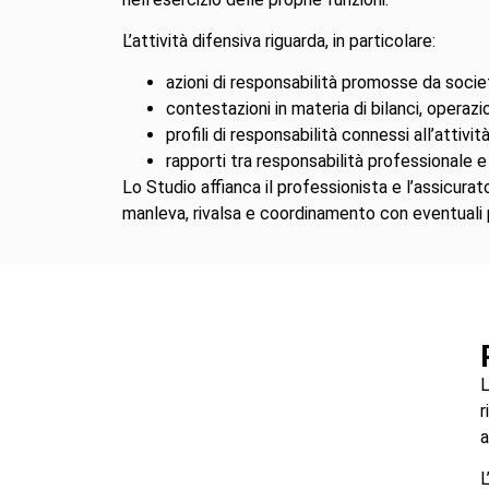
L’attività difensiva riguarda, in particolare:
azioni di responsabilità promosse da societ
contestazioni in materia di bilanci, operazi
profili di responsabilità connessi all’attività
rapporti tra responsabilità professionale e
Lo Studio affianca il professionista e l’assicurat
manleva, rivalsa e coordinamento con eventuali p
L
r
a
L