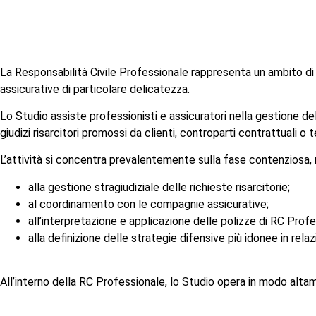
La Responsabilità Civile Professionale rappresenta un ambito di co
assicurative di particolare delicatezza.
Lo Studio assiste professionisti e assicuratori nella gestione de
giudizi risarcitori promossi da clienti, controparti contrattuali o t
L’attività si concentra prevalentemente sulla fase contenziosa,
alla gestione stragiudiziale delle richieste risarcitorie;
al coordinamento con le compagnie assicurative;
all’interpretazione e applicazione delle polizze di RC Profe
alla definizione delle strategie difensive più idonee in relaz
All’interno della RC Professionale, lo Studio opera in modo alt