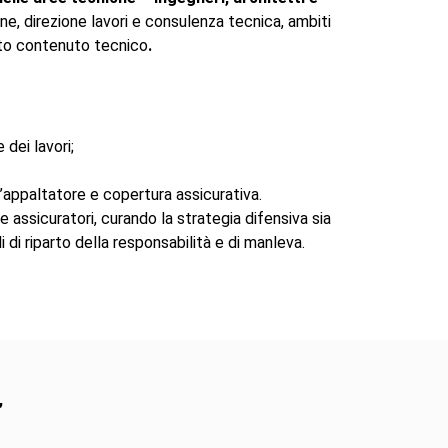
ne, direzione lavori e consulenza tecnica, ambiti
vato contenuto tecnico
.
 dei lavori;
l’appaltatore e copertura assicurativa.
assicuratori, curando la strategia difensiva sia
li di riparto della responsabilità e di manleva.
,