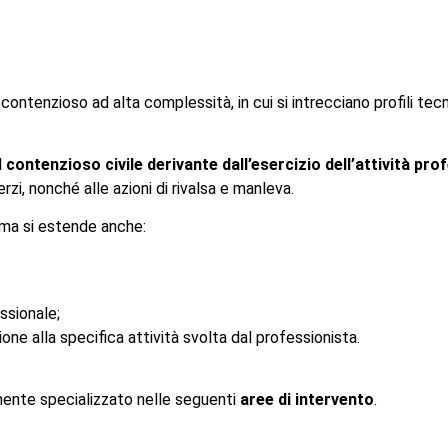
ntenzioso ad alta complessità, in cui si intrecciano profili tecni
l
contenzioso civile derivante dall’esercizio dell’attività pro
erzi, nonché alle azioni di rivalsa e manleva.
 ma si estende anche:
ssionale;
ione alla specifica attività svolta dal professionista.
amente specializzato nelle seguenti
aree di intervento
.