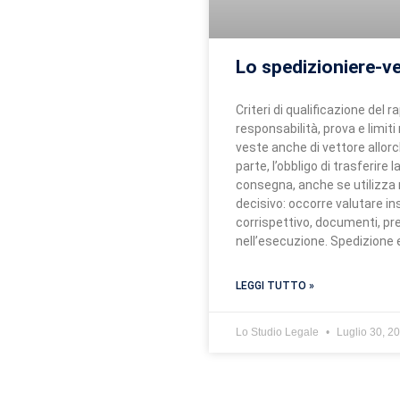
Lo spedizioniere-v
Criteri di qualificazione del
responsabilità, prova e limiti 
veste anche di vettore allor
parte, l’obbligo di trasferire 
consegna, anche se utilizza m
decisivo: occorre valutare i
corrispettivo, documenti, p
nell’esecuzione. Spedizione 
LEGGI TUTTO »
Lo Studio Legale
Luglio 30, 2