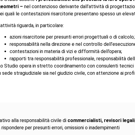
geometri –
nel contenzioso derivante dall’attività di progettazio
ei quali le contestazioni risarcitorie presentano spesso un ele
’attività riguarda, in particolare:
azioni risarcitorie per presunti errori progettuali o di calcolo;
responsabilità nella direzione e nel controllo dell’esecuzione
contestazioni in materia di vizi e difformità dell’opera;
rapporti tra responsabilità professionale, responsabilità del
o Studio opera in stretto coordinamento con consulenti tecnici e 
n sede stragiudiziale sia nel giudizio civile, con attenzione ai profi
ivo alla responsabilità civile di
commercialisti, revisori legali
a rispondere per presunti errori, omissioni o inadempimenti