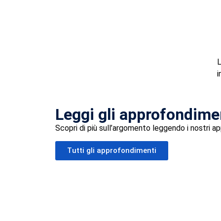
L
i
Leggi gli approfondime
Scopri di più sull’argomento leggendo i nostri a
Tutti gli approfondimenti