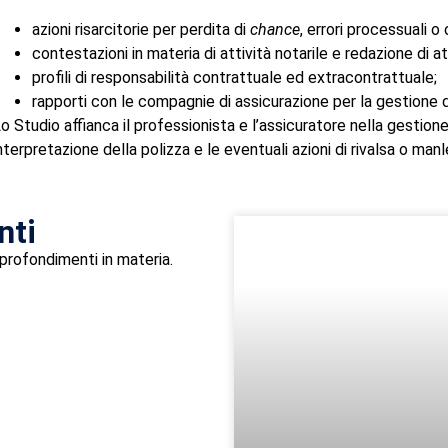
azioni risarcitorie per perdita di
chance
, errori processuali o
contestazioni in materia di attività notarile e redazione di at
profili di responsabilità contrattuale ed extracontrattuale;
rapporti con le compagnie di assicurazione per la gestione 
o Studio affianca il professionista e l’assicuratore nella gestione
nterpretazione della polizza e le eventuali azioni di rivalsa o manl
nti
pprofondimenti in materia.