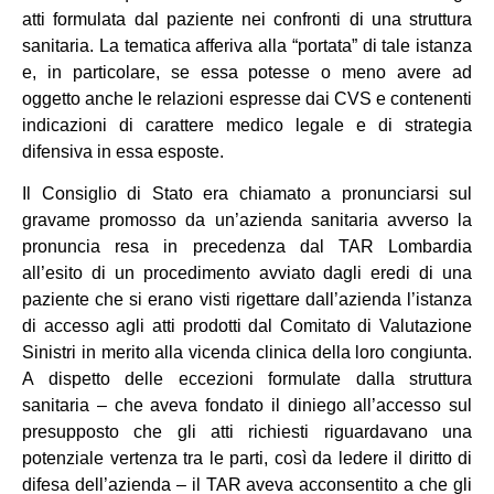
atti formulata dal paziente nei confronti di una struttura
sanitaria. La tematica afferiva alla “portata” di tale istanza
e, in particolare, se essa potesse o meno avere ad
oggetto anche le relazioni espresse dai CVS e contenenti
indicazioni di carattere medico legale e di strategia
difensiva in essa esposte.
Il Consiglio di Stato era chiamato a pronunciarsi sul
gravame promosso da un’azienda sanitaria avverso la
pronuncia resa in precedenza dal TAR Lombardia
all’esito di un procedimento avviato dagli eredi di una
paziente che si erano visti rigettare dall’azienda l’istanza
di accesso agli atti prodotti dal Comitato di Valutazione
Sinistri in merito alla vicenda clinica della loro congiunta.
A dispetto delle eccezioni formulate dalla struttura
sanitaria – che aveva fondato il diniego all’accesso sul
presupposto che gli atti richiesti riguardavano una
potenziale vertenza tra le parti, così da ledere il diritto di
difesa dell’azienda – il TAR aveva acconsentito a che gli