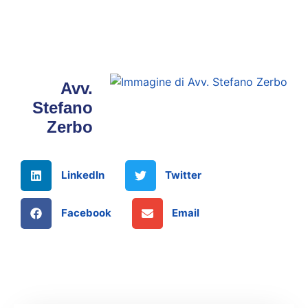
Avv.
Stefano
Zerbo
LinkedIn
Twitter
Facebook
Email