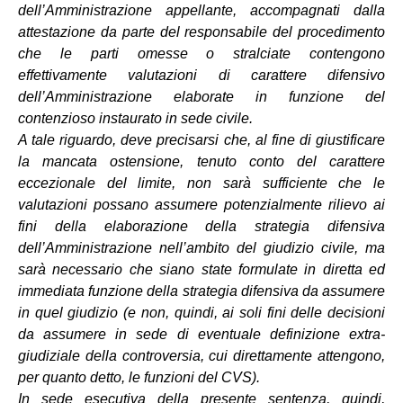
dell’Amministrazione appellante, accompagnati dalla
attestazione da parte del responsabile del procedimento
che le parti omesse o stralciate contengono
effettivamente valutazioni di carattere difensivo
dell’Amministrazione elaborate in funzione del
contenzioso instaurato in sede civile.
A tale riguardo, deve precisarsi che, al fine di giustificare
la mancata ostensione, tenuto conto del carattere
eccezionale del limite, non sarà sufficiente che le
valutazioni possano assumere potenzialmente rilievo ai
fini della elaborazione della strategia difensiva
dell’Amministrazione nell’ambito del giudizio civile, ma
sarà necessario che siano state formulate in diretta ed
immediata funzione della strategia difensiva da assumere
in quel giudizio (e non, quindi, ai soli fini delle decisioni
da assumere in sede di eventuale definizione extra-
giudiziale della controversia, cui direttamente attengono,
per quanto detto, le funzioni del CVS).
In sede esecutiva della presente sentenza, quindi,