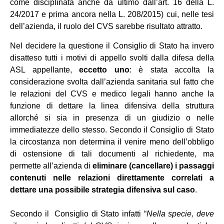
come disciplinata anche da ultimo dall’art. 16 della L.
24/2017 e prima ancora nella L. 208/2015) cui, nelle tesi
dell’azienda, il ruolo del CVS sarebbe risultato attratto.
Nel decidere la questione il Consiglio di Stato ha invero
disatteso tutti i motivi di appello svolti dalla difesa della
ASL appellante,
eccetto uno
: è stata accolta la
considerazione svolta dall’azienda sanitaria sul fatto che
le relazioni del CVS e medico legali hanno anche la
funzione di dettare la linea difensiva della struttura
allorché si sia in presenza di un giudizio o nelle
immediatezze dello stesso. Secondo il Consiglio di Stato
la circostanza non determina il venire meno dell’obbligo
di ostensione di tali documenti al richiedente, ma
permette all’azienda di
eliminare (cancellare) i passaggi
contenuti nelle relazioni direttamente correlati a
dettare una possibile strategia difensiva sul caso
.
Secondo il Consiglio di Stato infatti “
Nella specie, deve