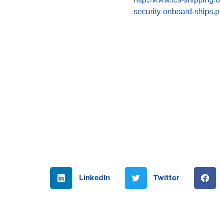
security-onboard-ships.
LinkedIn
Twitter