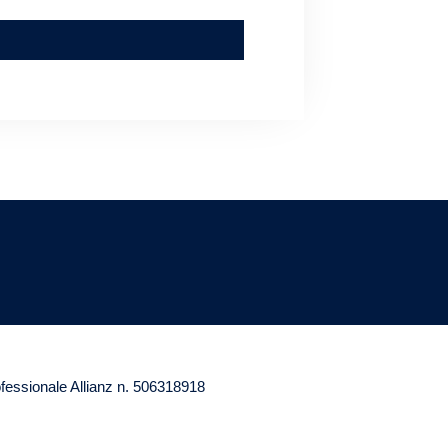
ofessionale Allianz n. 506318918