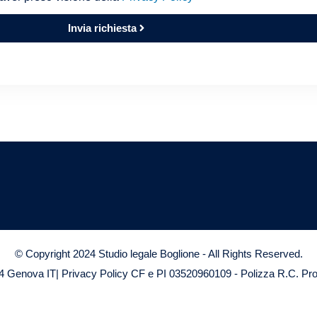
Invia richiesta
© Copyright 2024 Studio legale Boglione - All Rights Reserved.
124 Genova IT| Privacy Policy CF e PI 03520960109 - Polizza R.C. Pr