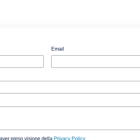
Email
 aver preso visione della
Privacy Policy