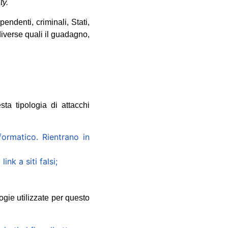
ty.
ipendenti, criminali, Stati,
diverse quali il guadagno,
sta tipologia di attacchi
ormatico. Rientrano in
ink a siti falsi;
ogie utilizzate per questo