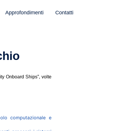
Approfondimenti
Contatti
chio
ty Onboard Ships”, volte
colo computazionale e