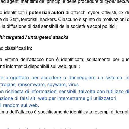
ad agenti marittimi dei principi e delle procedure di
cyber securi
 identificati i
potenziali autori
di attacchi cyber: attivisti, ex d
 da Stati, terroristi, hackers. Ciascuno è spinto da motivazioni 
la diffusione di dati sensibili della società a scopi politici.
hi: targeted / untargeted attacks
 classificati in:
 vittima dell’attacco non è identificata; solitamente per que
ti informatici disponibili sul web, quali:
re progettato per accedere o danneggiare un sistema inf
 trojans, ransomware, spyware, virus
n richiesta di informazioni sensibili, talvolta con l’utilizzo di l
azione di falsi siti web per intercettarne gli utilizzatori;
hi random sul web.
ttima dell’attacco è specificamente identificata: esempi di tecnol