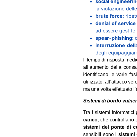
social engineeri
la violazione dell
brute force
: ripe
denial of service
ad essere gestite
spear-phishing
: 
interruzione dell
degli equipaggiame
Il tempo di risposta medi
all’aumento della cons
identificano le varie fa
utilizzato, all’attacco ver
ma una volta effettuato l
Sistemi di bordo vulner
Tra i sistemi informatici
carico
, che controllano 
sistemi del ponte di
sensibili sono i
sistemi