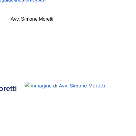
Avv. Simone Moretti
retti