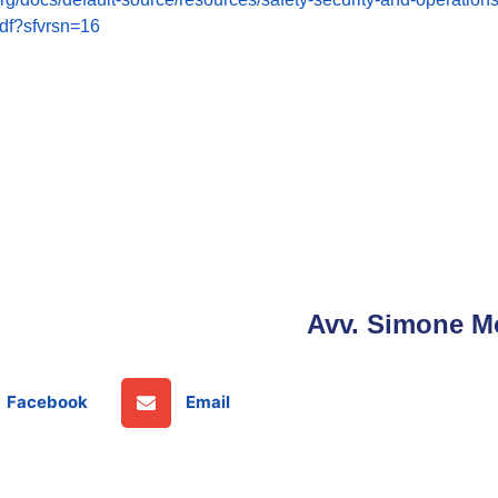
pdf?sfvrsn=16
Avv. Simone Mo
Facebook
Email